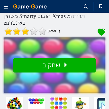
משחק Smarty תועוב Xmas תרודהמ
באינטרנט
(Total 1)
שחק ב