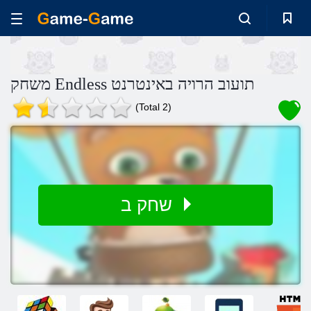
משחק Endless תועוב הרויה באינטרנט
(Total 2)
שחק ב