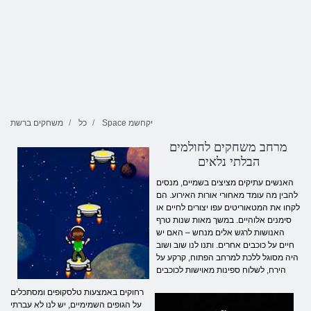
Space יקחשמ
כל
משחקים ברשת
מרחב משחקים לחולמים
הבלתי נלאים
האנשים עתיקים מציצים בשמיים, מנסים
להבין מה עומד מאחורי אורות האירוע. הם
לקחו את המטאוריטים עפו יצורים לחיים או
סימנים אלוהיים. במשך מאות שנות טרף
האנושות לרגש אלים מנחש – האם יש
חיים על כוכבים אחרים. ותנו לנו שוב ושוב
היה מסוגל ללכת למרחב הפתוח, קרקע על
הירח, לשלוח ספינות מאוישות לכוכבים
רחוקים באמצעות טלסקופים ומסתכלים
על הגופים השמימיים, יש לנו לא עברתי