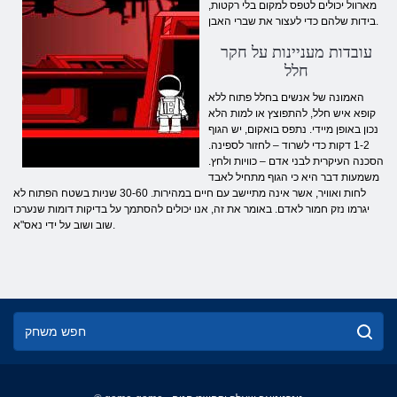
מארוול יכולים לטפס למקום בלי רקטות,
בידות שלהם כדי לעצור את שברי האבן.
עובדות מעניינות על חקר
חלל
האמונה של אנשים בחלל פתוח ללא
קופא איש חלל, להתפוצץ או למות הלא
נכון באופן מיידי. נתפס בואקום, יש הגוף
1-2 דקות כדי לשרוד – לחזור לספינה.
הסכנה העיקרית לבני אדם – כוויות ולחץ.
משמעות דבר היא כי הגוף מתחיל לאבד
לחות ואוויר, אשר אינה מתיישב עם חיים במהירות. 30-60 שניות בשטח הפתוח לא
יגרמו נזק חמור לאדם. באומר את זה, אנו יכולים להסתמך על בדיקות דומות שנערכו
שוב ושוב על ידי נאס"א.