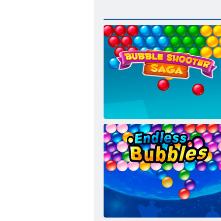
תועוב הרויה הגאס