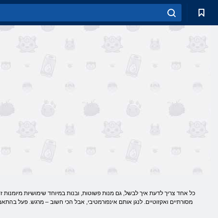
כל אחד צריך לדעת איך לבשל, ​​גם מנות פשוטות, ובנות במיוחד שימושיות מיומנות ז
מסורתיים ואקזוטיים. לנגן אותם אינפורמטיבי, אבל הכי חשוב – מרגש. פעל בהתאם