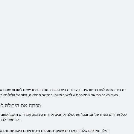
זה היה מגמה לעובדה שנשים הן עבודות בית נבוכות. הם היו מתביישים להודות שהם א
בעוד בעבר בתואר « מארחת » לבש בגאווה ובנחשב מחמאה, היום על עלילותיו בתחום זה מנסים להתאפק. מצב כזה מוזר זקוק בדחיפות לתיקון ולבוא למשחקי בישול סיוע לנערות.
מפתח את היכולת לב
לכל אחד יש כשרון שלהם, ובכל זאת כולנו אוהבים ארוחה טעימה. תמיד יש מאכל אהוב ו
ולהמשיך לבנות את הידע בתחום הגסטרונומיה, ללכת משחקים ובישול באינטרנט תלמד כמה מתכונים חדשים.
גילוי המדפים שלנו והמקררים שאינך מהססים חיפש אותם ביסודיות, ומצא את כל המרכיבים הדרושים. בהתאם למזון, הם יהיו שונים, והדרך של עיבוד גם תהיה שונה. אתה: