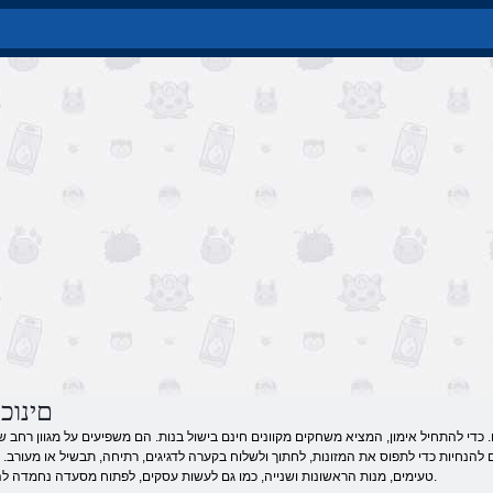
םינוכ
ו. כדי להתחיל אימון, המציא משחקים מקוונים חינם בישול בנות. הם משפיעים על מגוון רחב ש
 להנחיות כדי לתפוס את המזונות, לחתוך ולשלוח בקערה לדגיגים, רתיחה, תבשיל או מעורב. ת
טעימים, מנות הראשונות ושנייה, כמו גם לעשות עסקים, לפתוח מסעדה נחמדה להאכיל את המבקרים.