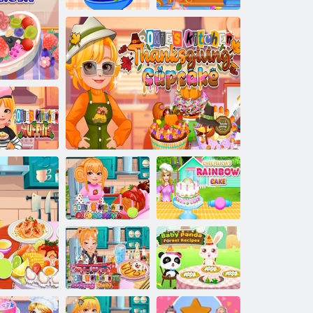
בלח תעוב תשק
ףיכ םילשבמ
לש הת תנוכמ
יתפרצ םחל הציפ יסקור חבטמ
םידלי
יסקור לש חבט
סניפאמ
שבי ט
היסילפ תיפשה
ינולובמורק :יסקור
לש תשקה תגוע
יסקור לש הידוהה גח קייקפאק
לש חבטמה