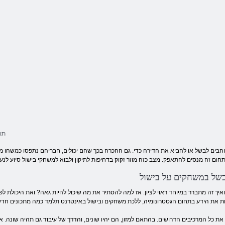
תו
והבים לבשל או להביא את הדירה כדי. גם ההכרה בכך שהם יכולים, חבריהם נתפסו כמשהו מו
של במשחקים על בישול
איך זה מתברר במיוחד ראוי לציון. אז למה להסתיר את מה שיכול להיות גאה? ואת היכולת ל