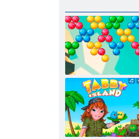
Endless תועוב הרויה