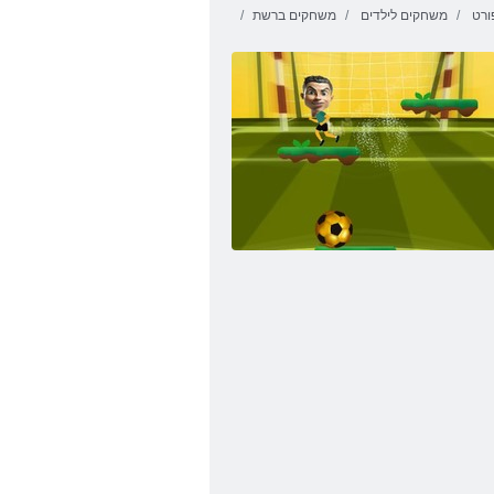
ורט
משחקים לילדים
משחקים ברשת
Kyodai HD רפרפ