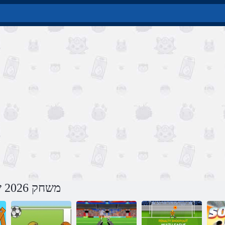
משחק 2026 שור לוב ודלאנור באינטרנט