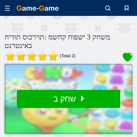
משחק 3 ישפוח קחשמ :תוירכוס תודיח
באינטרנט
(Total 2)
שחק ב