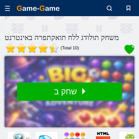
משחק תולודג ללח תואקתפרה באינטרנט
(Total 10)
שחק ב