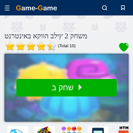
משחק 2 ץילב הווקא באינטרנט
(Total 10)
שחק ב