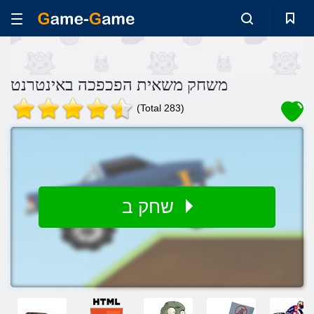
משחק משאית הפכפכה באינטרנט
(Total 283)
שחק ב