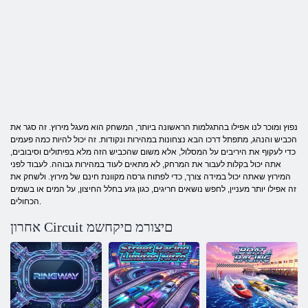
נפוץ ומוכר לנו אפילו בהתגלמות הראשונה ביותר, המשחק הוא מעגל מירוץ. זה סגר את
הכביש והנהג, מתפתל דרכו הבא נצחונות במהירות ונקודות. זה יכול להיות כמה פעמים
כדי לעקוף את היריבים על המסלול, אלא משום שהכביש הזה מלא בפיתולים וסיבובים,
אתה יכול בקלות לעבור את המרחק, לא מתאים לעוד במהירות גבוהה. לעבוד לפני
המירוץ שאתה יכול במידה צורך, כדי לפתוח גרסה מקוונת חינם של מירוץ. ולשחק את
זה אפילו יותר מעניין, לחפש נושאים חריגים, כגון גזע בחלל החיצון, על המים או בשמים
הכחולים.
אחרון Circuit םיצורמ םיקחשמ