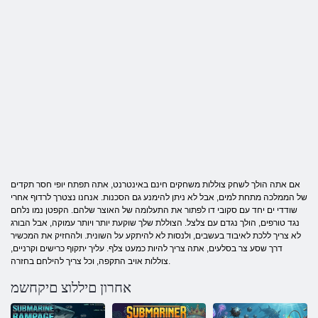
אם אתה הולך לשחק צוללות משחקים חינם באינטרנט, אתה תפתח יופי חסר תקדים
של הממלכה מתחת למים, אבל לא ניתן להימנע גם הסכנות. אנחנו נצטרך לרדוף אחרי
שודדי ים יחד עם סקובי דו לפתור את התעלומה של האוצר שלהם. הקפטן נמו נלחם
נגד טורפים, הולך נגדם עם צלצל. הצוללת שלך שוקעת יותר ויותר עמוקה, אבל הבורג
לא צריך ללכת לאיבוד בעשבים, ולנסות לא להיתקע על השונית. ולהחזיק את המכשיר
דרך שסע צר בסלעים, אתה צריך להיות כמעט צלף. עליך יתקוף כרישים וקרניים,
צוללות אויב התקפה, וכל צריך להילחם בחזרה.
אחרון םיללוצ םיקחשמ