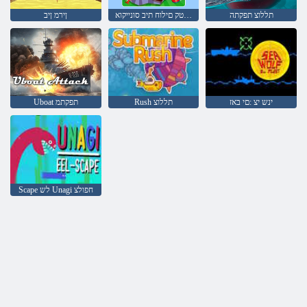
תללוצ תפקתה
אפור - ןטק םילוח תיב סונייקוא
ןירמ ןיב
ינש יצ :םי באז
Rush תללוצ
Uboat תפקתמ
Scape לש Unagi חפולצ