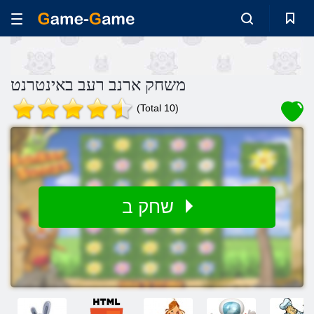
משחק ארנב רעב באינטרנט
(Total 10)
שחק ב