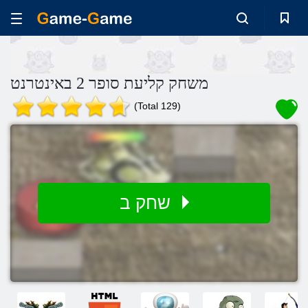
משחק קליעת סופר 2 באינטרנט
(Total 129)
שחק ב