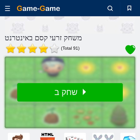
משחק זרעי קסם באינטרנט
(Total 91)
שחק ב