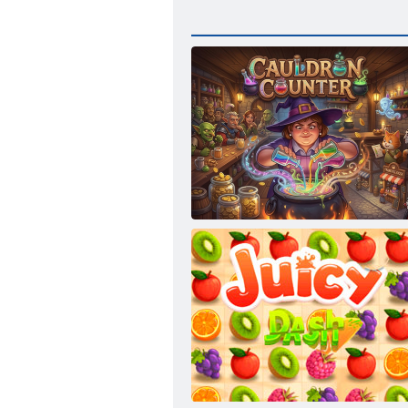
תחלק הנומ