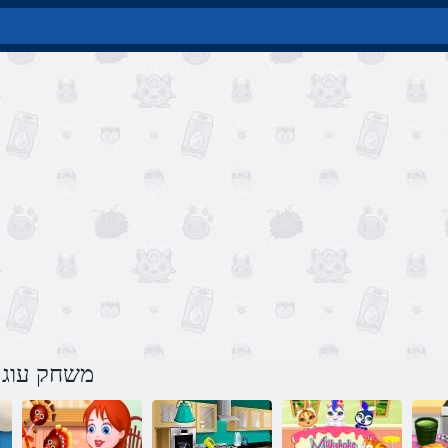
משחק עוגת