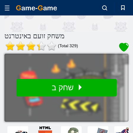
משחק זועם באינטרנט
(Total 329)
שחק ב