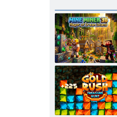
Mine Miner 3D: תייריע שאר Dream Island