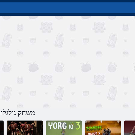
משחק גולגלות