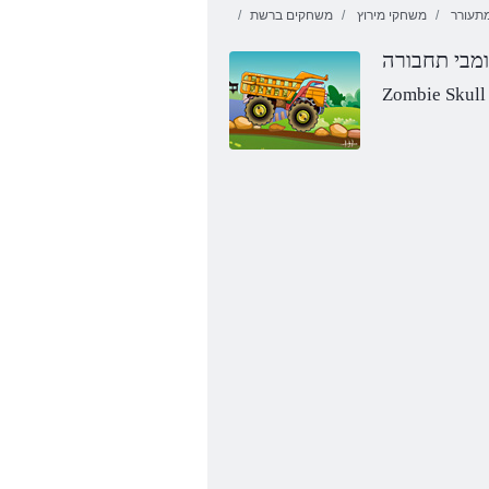
תעורר
משחקי מירוץ
משחקים ברשת
זומבי תחבורה
Zombie Skull
בהזל הלהבה תורצוא דיצ