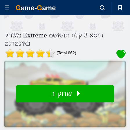
משחק Extreme היסא 3 קלח תויאשמ
באינטרנט
(Total 662)
שחק ב