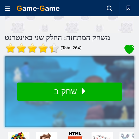
משחק המתחזה: החלק שני באינטרנט
(Total 264)
שחק ב