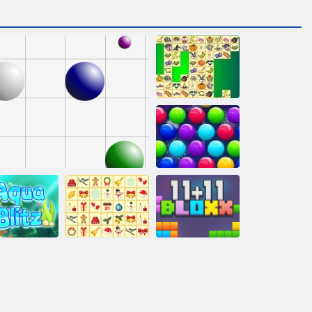
קריס ונג
Smarty תועוב
Xmas תרודהמ
גנו'גאמ
11x11 םיקולב
סאמ-סירק
קו 98
ץילב הווקא