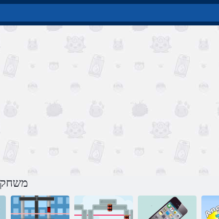
משחק ת