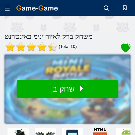
משחק ברק לאיור ינימ באינטרנט
(Total 10)
שחק ב