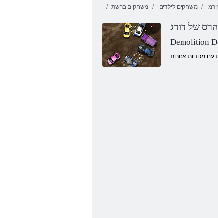
ורמ
משחקים לילדים
משחקים ברשת
Demolition 
יסו שד