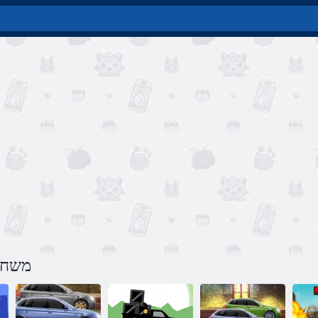
משחק 