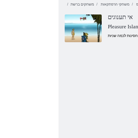
משחקי הרפתקאות
משחקים ברשת
אי תענוגים
Pleasure Isla
Endless תועוב