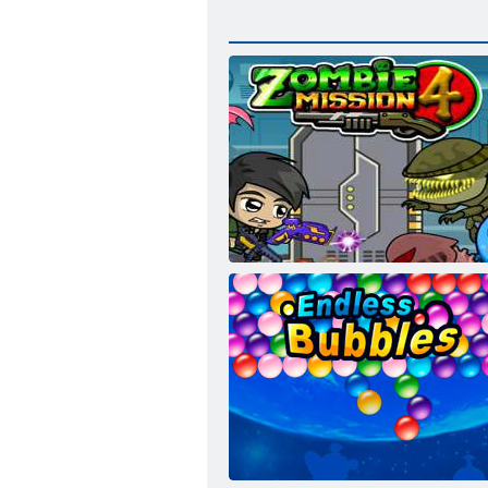
4 תיבמוז המישמ