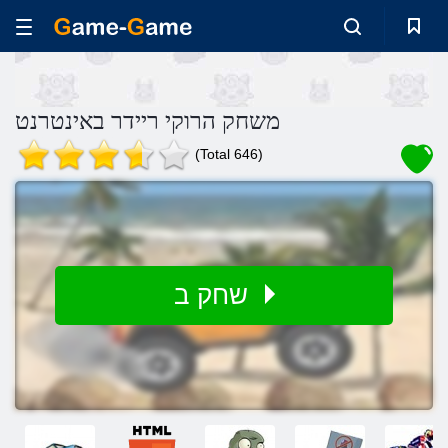
משחק הרוקי ריידר באינטרנט
(Total 646)
שחק ב