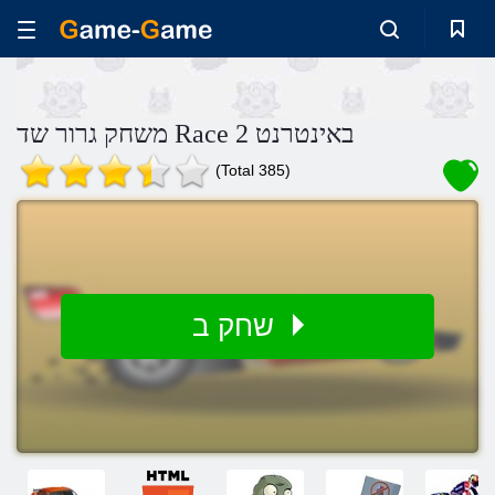
משחק גרור שד Race 2 באינטרנט
(Total 385)
שחק ב