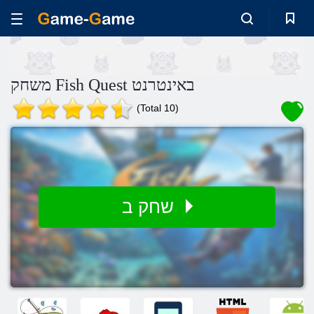
משחק Fish Quest באינטרנט
(Total 10)
שחק ב