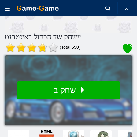
משחק שד הכחול באינטרנט
(Total 590)
שחק ב