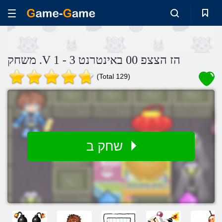
משחק .V 1 - 3 הז הצצפ 00 באינטרנט
(Total 129)
שחק ב