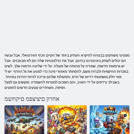
מפציצי משחקים בבטחה להיקרא העתיק ביותר של הקיים הכיף הווירטואלי, אבל עכשיו
הם יכולים לשחק באינטרנט בחינם, אבל את הרלוונטיות שלה הם לא מבוזבזים. אבל
יש גרסאות חדשות, שמירה על מהותה של פעולה. על ידי שליטה הדמות שלך, לשים
במכרות ההיקפיות ולברוח משם, להסתתר מאחורי פינה כדי למנוע את גל ההדף. יש לי
פגזי חלק משמעותי רדיוס של הרס, והפעולות שלהם צריכה להיות זהירות במיוחד.
בשבילך נרדפים על ידי האויב, והם הופכים למטרות להשמדה. מוקשים גם לפצל
חפיפה, משחררים קטעים חדשים לחפצים.
אחרון םיציצפמ םיקחשמ