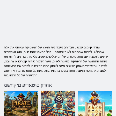
שודדי קיימים עכשיו, אבל הם איבדו את המגע של רומנטיקה שאופף את אלה
שהפליגו. למרות שהמהות לא השתנתה – בכל המאה שהם חיים, הוא גנגסטרים
ידועים לשמצה. עם זאת, סיפורים עליהם יכולים להקשיב בלי סוף, שרוצים לחוות את
אותה התחושה של הרפתקה ונסיעות לאיים, אשר לשמור סודות קבורים אוצר. ובכן,
לפתוח את שודדי משחק מקוונים חינם לשחק ברוח הפירטים. לפתור את התעלומה
ולמצוא את מפת האוצר. אתה בא קרבות ומריבות, לוקח על הספינה ומרדף, חיפוש
והתרגשות של כל התחייבות.
אחרון םיטאריפ םיקחשמ