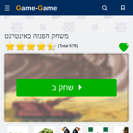
משחק הפגזה באינטרנט
(Total 678)
שחק ב