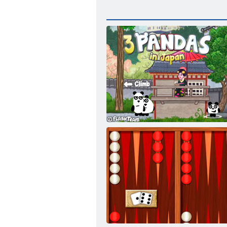
3 פנדה ביפן