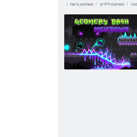
צה
משחקים לילדים
משחקים ברשת
בייבי מסיבת חוף לוז