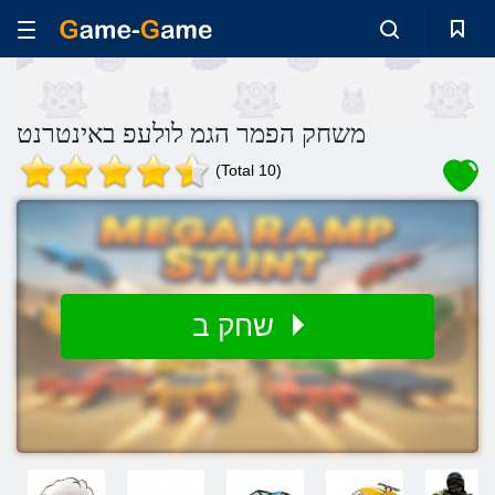
משחק הפמר הגמ לולעפ באינטרנט
(Total 10)
שחק ב