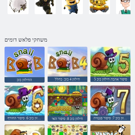
משחקי פלאש דומים
סיפור אהבת חילזון בוב 5
חילזון 4 בוב: בחלל
החילזון בוב
חילזון בוב 7: סיפור פנטזיה
חילזון בוב 6: סיפור החורף
חילזון בוב 8: סיפור האי