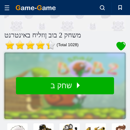
משחק 2 בוב ןוזליח באינטרנט
(Total 1028)
שחק ב