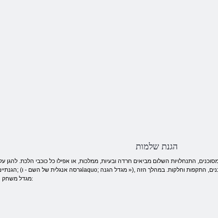
הגנת שלמות
וכנים, התנחלויות השלום מביאים חרדה ובעיות, ממלכות, או אפילו כל כוכבי הלכת. להגן על
מגדל משחק 
מפיגועים: