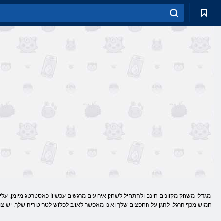
חמוש מכף הרגל. להגן על החפצים שלך ואינו מאפשר לאויב לפלוש לטריטוריה שלך. יש צור