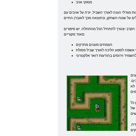
מסוקי אויב
ות מגדלי הגנה לאורך השביל, יורה על אויבים עם
ת הקרב יצטרך להתחיל הכל מהתחלה. יש סיפורים
מאוד מקוריים:
הצמחים מוגנים מחרקים
השמיד וירוסים בהודעות דואר אלקטרוני
למשל,
ים.
 לא
 כל
 של
דת.