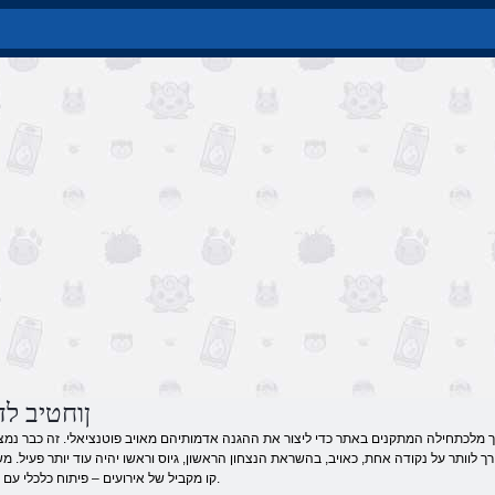
ןוחטיב ל
ך לוותר על נקודה אחת, כאויב, בהשראת הנצחון הראשון, גיוס וראשו יהיה עוד יותר פעיל. מ
קו מקביל של אירועים – פיתוח כלכלי עם מיצוי משאבים וסחר.