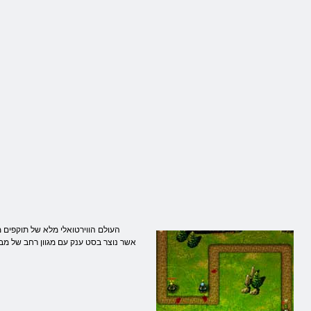
העולם הווירטואלי מלא של תוקפים מס