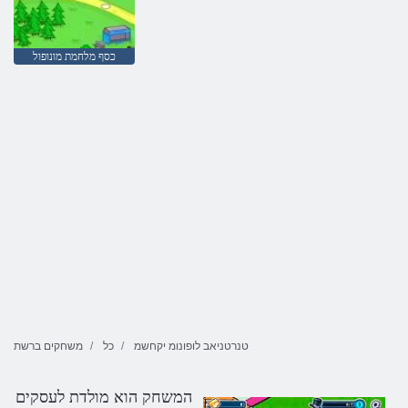
כסף מלחמת מונופול
טנרטניאב לופונומ יקחשמ
כל
משחקים ברשת
המשחק הוא מולדת לעסקים