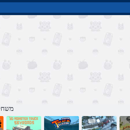
משחק 