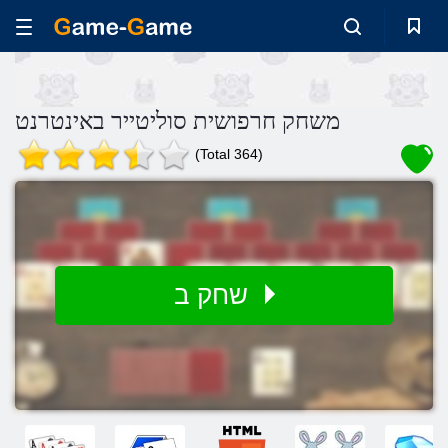
משחק חרפושית סוליטייר באינטרנט
(Total 364)
שחק ב