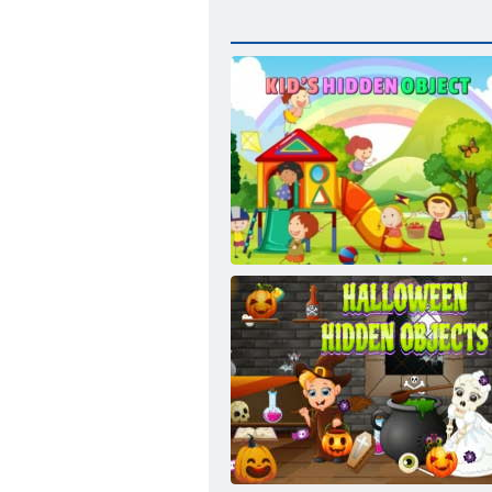
םידליל רתסומ ץפח