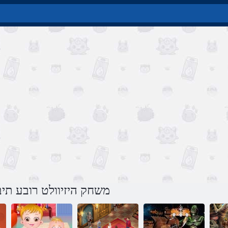
משחק היזיוולט רובע תיב