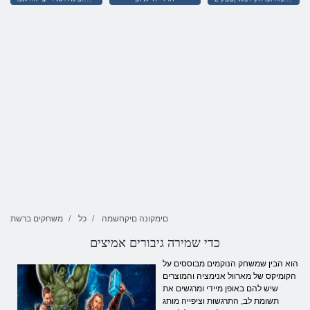
םימקונה םיקחשמה
כל
משחקים ברשת
כדי שמירה גיבורים אמיצים
הוא הבין שמשחק הנוקמים מבוססים על
הקומיקס של מארוול אנימציה והמוצרים
שיש להם באופן מיידי ומרגשים את
תשומת לב, התרגשות וציפייה מותג