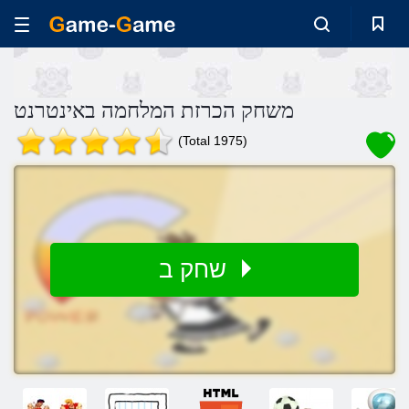
משחק הכרזת המלחמה באינטרנט
(Total 1975)
שחק ב