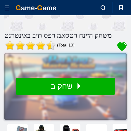
משחק היינח רטסאמ רפס תיב באינטרנט
(Total 10)
שחק ב