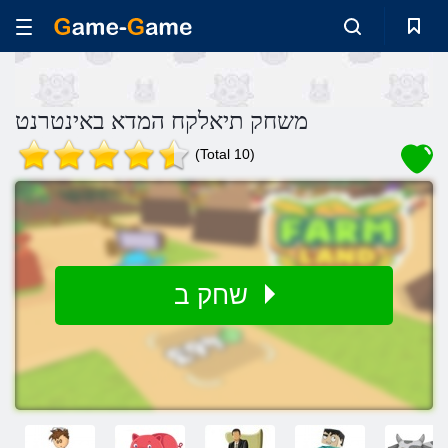
משחק תיאלקח המדא באינטרנט
(Total 10)
שחק ב