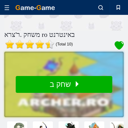
משחק .ר'צרא ro באינטרנט
(Total 10)
שחק ב