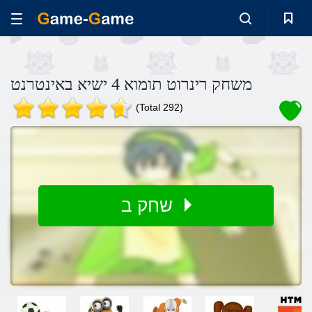
משחק רינרוט תומוא 4 ישיא באינטרנט
(Total 292)
שחק ב