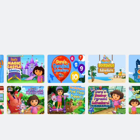
הרוד רקוחה לש
.הרוד רקוחה לש
הרודה לש
הרוד רקוחה הרוד
עה
הרוד לש 2 לבנרק
לבנרקה
לש םימסקה
תלייט תאקתפרה
תאקתפרה
תריט תאקתפרה
הרוד רייסה הרוד
הרוד רקוחה הרוד
וד
לש הדימריפה
הלאה םירוגה תא
לש םימסקה ץרא
ז
תאקתפרה
אצמ רקוחה הרוד
תאקתפרה