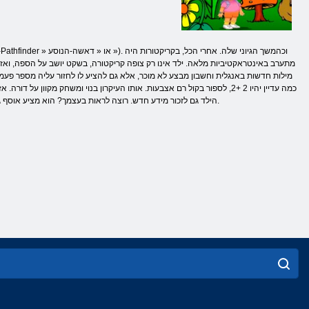
מתערב באינטראקטיביות מלאה. ילד אינו רק צופה קריקטורה, בשקט יושב על הספה, ואז
מילות חדשות באנגלית וחשבון מבצע לא מוכר, אלא גם להציע לו לחזור עליה מספר פעמים
כמה עדיין יהיו 2 +2, לספור בקול רם אצבעות. אותו העיקרון בנוי ומשחק מק
הילד גם לזכור מידע חדש. רוצה לראות בעצמך? הוא מציע אוסף גדול של משחקים של דורה באתר שלנו. תרגיש חופשי להתנדנד על משפט כמה – יותר כי יש לנו את זה בחינם.