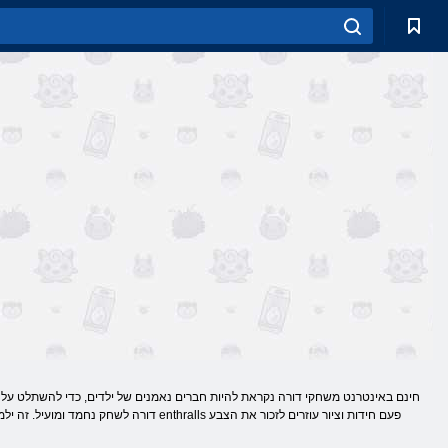
חינם באינטרנט משחקי דורה נקראת להיות חברים נאמנים של ילדים, כדי להשתלט על הנת
דורה לשחק נחמד ומועיל. זה ילמד את הילדי