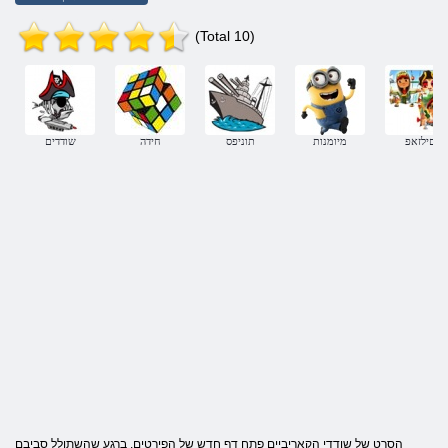
(Total 10)
םילזאפ
מיומנות
תוניפס
חידה
שודדים
הסרט של שודדי הקאריביים פתח דף חדש של הפירטים. ברגע שהשתולל סביבם